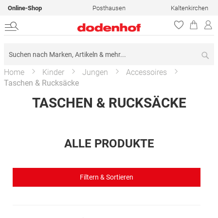
Online-Shop
Posthausen
Kaltenkirchen
Su
Home
Kinder
Jungen
Accessoires
Taschen & Rucksäcke
TASCHEN & RUCKSÄCKE
ALLE PRODUKTE
Filtern & Sortieren