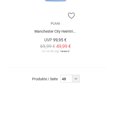
ZUR WUNSCHLISTE H
PUMA
Manchester City Heimtrikot 25/26
UVP
99,95 €
69,99 €
49,99 €
inkl. MwSt. zzgl.
Versand
Produkte / Seite