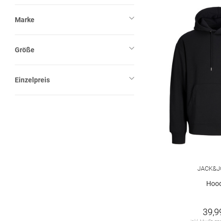
Marke
Größe
Einzelpreis
JACK&J
Hood
39,9