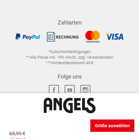
Zahlarten
*Gutscheinbedingungen
**Alle Preise inkl. 19% MwSt., zzgl. Versandkosten
***Mindestbestellwert 49 €
Folge uns
IMPRESSUM
FAQ
DATENSCHUTZ
Größe auswählen
DATENSCHUTZ-EINSTELLUNGEN
WIDERRUFSRECHT
65,99 €