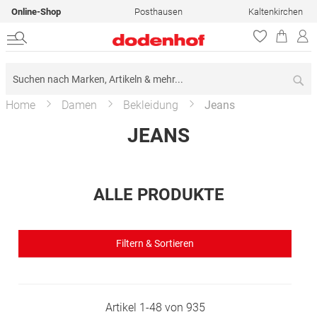
Online-Shop
Posthausen
Kaltenkirchen
Su
Home
Damen
Bekleidung
Jeans
JEANS
ALLE PRODUKTE
Filtern & Sortieren
Artikel
1
-
48
von
935