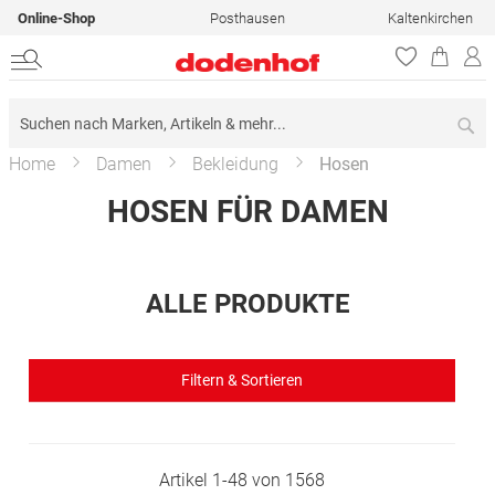
Online-Shop
Posthausen
Kaltenkirchen
Su
Home
Damen
Bekleidung
Hosen
HOSEN FÜR DAMEN
ALLE PRODUKTE
Filtern & Sortieren
Artikel
1
-
48
von
1568