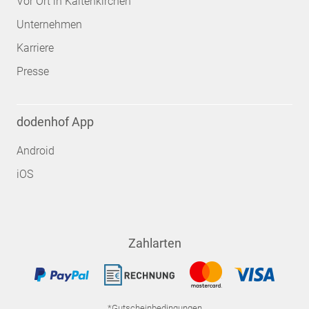
Vor Ort in Kaltenkirchen
Unternehmen
Karriere
Presse
dodenhof App
Android
iOS
Zahlarten
*Gutscheinbedingungen