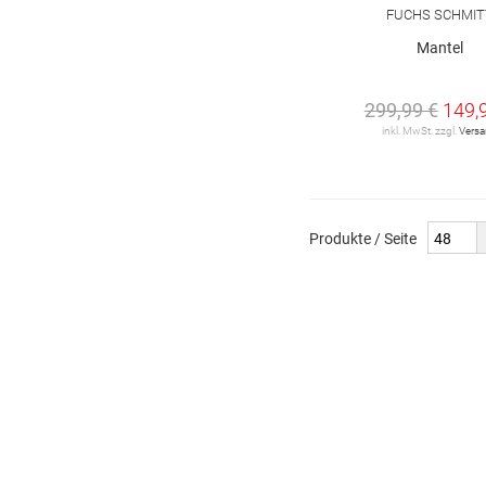
FUCHS SCHMIT
Mantel
299,99 €
149,
inkl. MwSt. zzgl.
Vers
Produkte / Seite