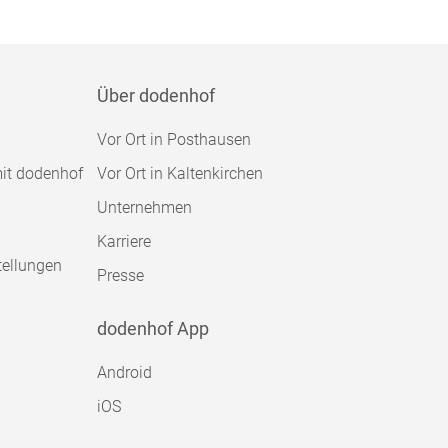
Über dodenhof
Vor Ort in Posthausen
mit dodenhof
Vor Ort in Kaltenkirchen
Unternehmen
Karriere
tellungen
Presse
dodenhof App
Android
iOS