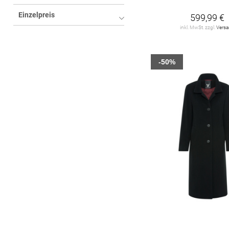
Einzelpreis
599,99 €
inkl. MwSt. zzgl.
Vers
-50%