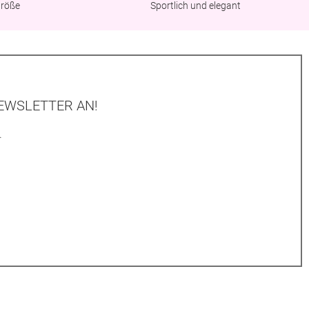
Größe
Sportlich und elegant
EWSLETTER AN!
.