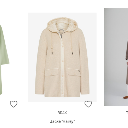
ZUR WUNSCHLISTE HINZUFÜGEN
ZUR WUNSCHLIST
BRAX
Jacke "Hailey"