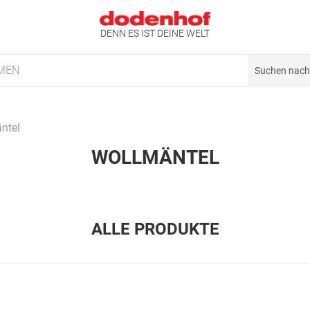
DENN ES IST DEINE WELT
MEN
ntel
WOLLMÄNTEL
ALLE PRODUKTE