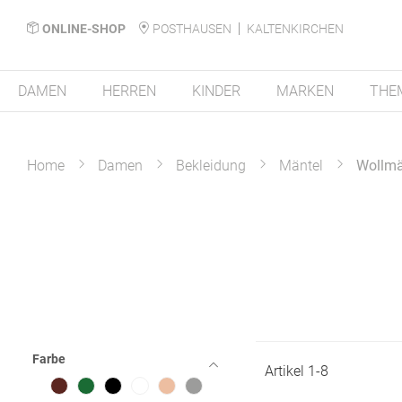
ONLINE-SHOP
POSTHAUSEN
KALTENKIRCHEN
DAMEN
HERREN
KINDER
MARKEN
THE
Home
Damen
Bekleidung
Mäntel
Wollmä
Farbe
Artikel
1
-
8