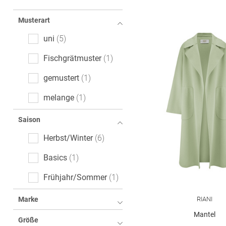
Musterart
uni
5
Fischgrätmuster
1
gemustert
1
melange
1
Saison
Herbst/Winter
6
Basics
1
Frühjahr/Sommer
1
RIANI
Marke
Mantel
Größe