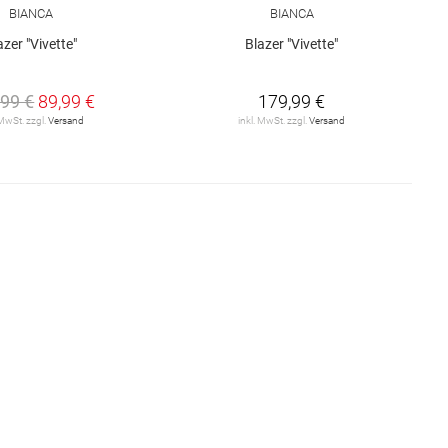
BIANCA
BIANCA
azer "Vivette"
Blazer "Vivette"
,99 €
89,99 €
179,99 €
 MwSt. zzgl.
Versand
inkl. MwSt. zzgl.
Versand