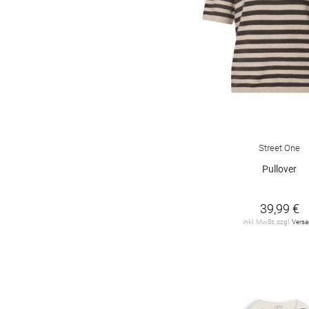
Street One
Pullover
39,99 €
inkl. MwSt. zzgl.
Vers