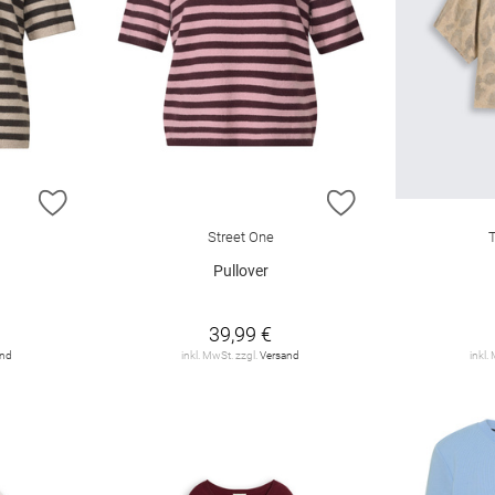
ZUR WUNSCHLISTE HINZUFÜGEN
ZUR WUNSCHLIST
Street One
Pullover
39,99 €
and
inkl. MwSt. zzgl.
Versand
inkl.