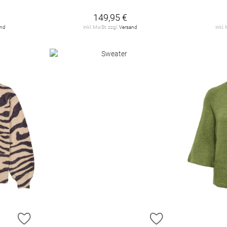
149,95 €
and
inkl. MwSt. zzgl.
Versand
inkl.
ZUR WUNSCHLISTE HINZUFÜGEN
ZUR WUNSCHLIST