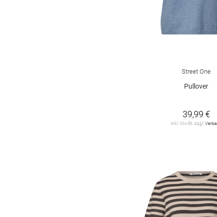
Street One
Pullover
39,99 €
inkl. MwSt. zzgl.
Vers