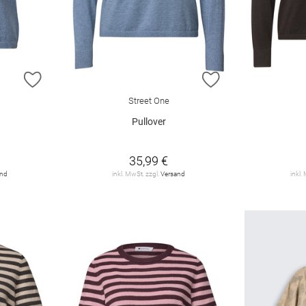
ZUR WUNSCHLISTE HINZUFÜGEN
ZUR WUNSCHLIST
Street One
Pullover
35,99 €
and
inkl. MwSt. zzgl.
Versand
inkl.