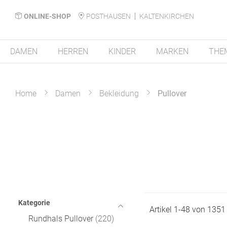
ONLINE-SHOP
POSTHAUSEN
KALTENKIRCHEN
DAMEN
HERREN
KINDER
MARKEN
THE
Home
Damen
Bekleidung
Pullover
Kategorie
Artikel
1
-
48
von
1351
Rundhals Pullover
220