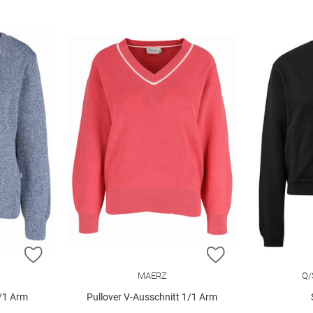
ZUR WUNSCHLISTE HINZUFÜGEN
ZUR WUNSCHLIST
MAERZ
Q/
1/1 Arm
Pullover V-Ausschnitt 1/1 Arm