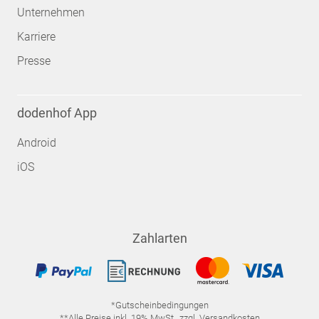
Unternehmen
Karriere
Presse
dodenhof App
Android
iOS
Zahlarten
*Gutscheinbedingungen
**Alle Preise inkl. 19% MwSt., zzgl. Versandkosten