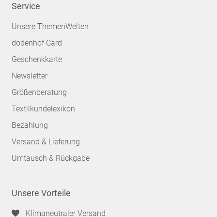
Service
Unsere ThemenWelten
dodenhof Card
Geschenkkarte
Newsletter
Größenberatung
Textilkundelexikon
Bezahlung
Versand & Lieferung
Umtausch & Rückgabe
Unsere Vorteile
Klimaneutraler Versand