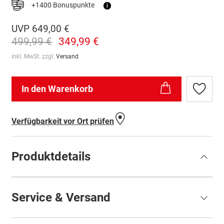
+1400 Bonuspunkte
i
UVP
649,00 €
499,99 €
349,99 €
inkl. MwSt. zzgl.
Versand
In den Warenkorb
Zur
Wunschl
hinzufü
Verfügbarkeit vor Ort prüfen
Produktdetails
Service & Versand