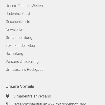
Unsere ThemenWelten
dodenhof Card
Geschenkkarte
Newsletter
Größenberatung
Textilkundelexikon
Bezahlung
Versand & Lieferung
Umtausch & Rückgabe
Unsere Vorteile
Klimaneutraler Versand
Versandkostenfrei ab 49€ mit dodenhof Card