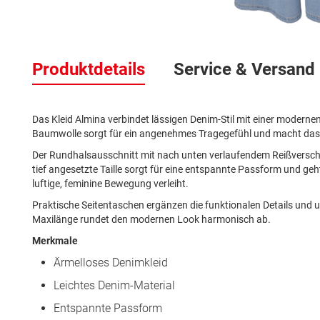
Zum
Anfang
Produktdetails
Service & Versand
der
Bildergalerie
springen
Das Kleid Almina verbindet lässigen Denim-Stil mit einer modernen
Baumwolle sorgt für ein angenehmes Tragegefühl und macht das Kl
Der Rundhalsausschnitt mit nach unten verlaufendem Reißverschl
tief angesetzte Taille sorgt für eine entspannte Passform und geh
luftige, feminine Bewegung verleiht.
Praktische Seitentaschen ergänzen die funktionalen Details und u
Maxilänge rundet den modernen Look harmonisch ab.
Merkmale
Ärmelloses Denimkleid
Leichtes Denim-Material
Entspannte Passform