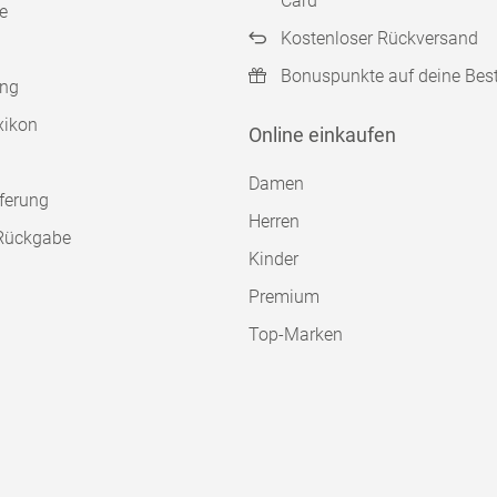
Card
e
Kostenloser Rückversand
Bonuspunkte auf deine Bes
ung
xikon
Online einkaufen
Damen
ferung
Herren
Rückgabe
Kinder
Premium
Top-Marken