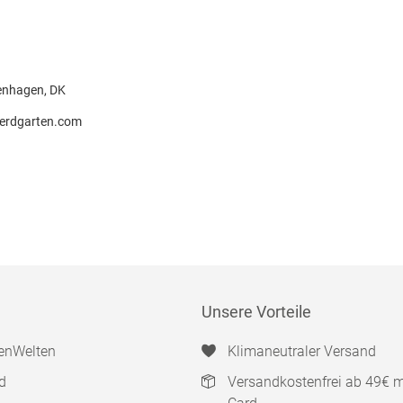
enhagen, DK
erdgarten.com
Unsere Vorteile
enWelten
Klimaneutraler Versand
d
Versandkostenfrei ab 49€ 