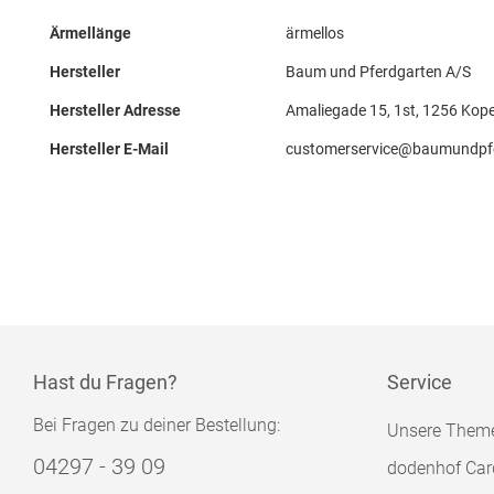
Ärmellänge
ärmellos
Hersteller
Baum und Pferdgarten A/S
Hersteller Adresse
Amaliegade 15, 1st, 1256 Kop
Hersteller E-Mail
customerservice@baumundpf
Hast du Fragen?
Service
Bei Fragen zu deiner Bestellung:
Unsere Them
04297 - 39 09
dodenhof Car