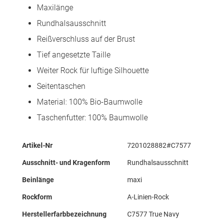
Maxilänge
Rundhalsausschnitt
Reißverschluss auf der Brust
Tief angesetzte Taille
Weiter Rock für luftige Silhouette
Seitentaschen
Material: 100% Bio-Baumwolle
Taschenfutter: 100% Baumwolle
Mehr
Artikel-Nr
7201028882#C7577
Informationen
Ausschnitt- und Kragenform
Rundhalsausschnitt
Beinlänge
maxi
Rockform
A-Linien-Rock
Herstellerfarbbezeichnung
C7577 True Navy