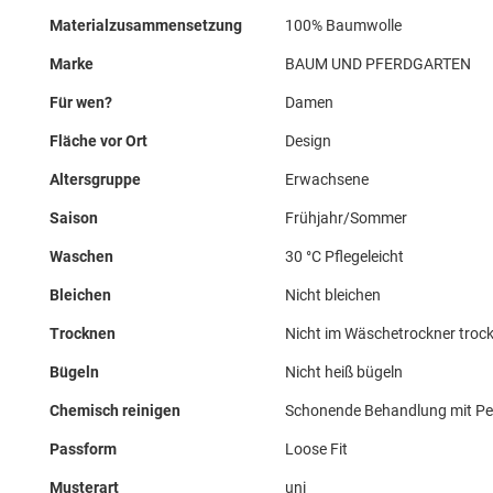
Materialzusammensetzung
100% Baumwolle
Marke
BAUM UND PFERDGARTEN
Für wen?
Damen
Fläche vor Ort
Design
Altersgruppe
Erwachsene
Saison
Frühjahr/Sommer
Waschen
30 °C Pflegeleicht
Bleichen
Nicht bleichen
Trocknen
Nicht im Wäschetrockner troc
Bügeln
Nicht heiß bügeln
Chemisch reinigen
Schonende Behandlung mit Per
Passform
Loose Fit
Musterart
uni