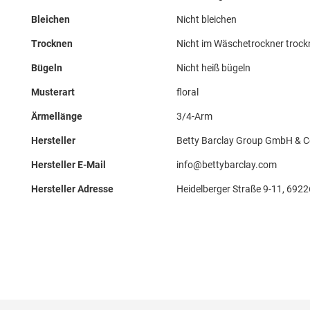
Bleichen
Nicht bleichen
Trocknen
Nicht im Wäschetrockner troc
Bügeln
Nicht heiß bügeln
Musterart
floral
Ärmellänge
3/4-Arm
Hersteller
Betty Barclay Group GmbH & C
Hersteller E-Mail
info@bettybarclay.com
Hersteller Adresse
Heidelberger Straße 9-11, 692