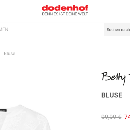
DENN ES IST DEINE WELT
MEN
Bluse
BLUSE
99,99 €
7