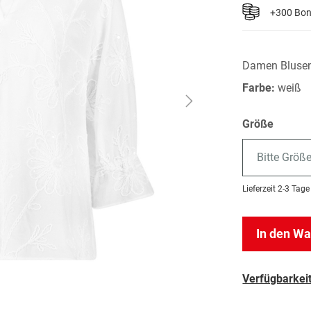
+300 Bo
Damen Bluse
Farbe:
weiß
Größe
Bitte Größ
Lieferzeit
2-3 Tage
In den W
Verfügbarkeit