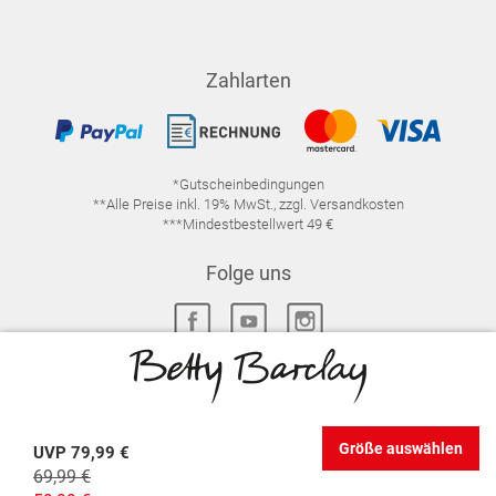
Zahlarten
*Gutscheinbedingungen
**Alle Preise inkl. 19% MwSt., zzgl. Versandkosten
***Mindestbestellwert 49 €
Folge uns
IMPRESSUM
FAQ
DATENSCHUTZ
Größe auswählen
UVP
79,99 €
DATENSCHUTZ-EINSTELLUNGEN
WIDERRUFSRECHT
69,99 €