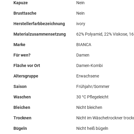
Kapuze
Nein
Brusttasche
Nein
Herstellerfarbbezeichnung
ivory
Materialzusammensetzung
62% Polyamid, 22% Viskose, 1
Marke
BIANCA
Für wen?
Damen
Fläche vor Ort
Damen-Kombi
Altersgruppe
Erwachsene
Saison
Frühjahr/Sommer
Waschen
30 °C Pflegeleicht
Bleichen
Nicht bleichen
Trocknen
Nicht im Wäschetrockner troc
Bügeln
Nicht heiß bügeln