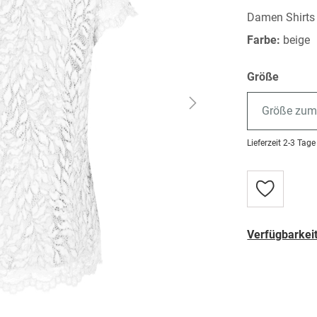
Damen Shirts
Farbe:
beige
Größe
Größe zum
Lieferzeit
2-3 Tage
Zur
Wunschlist
hinzufügen
Verfügbarkeit