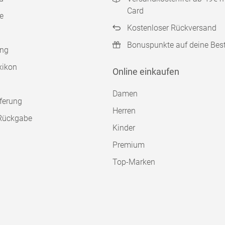
Card
e
Kostenloser Rückversand
Bonuspunkte auf deine Bes
ung
xikon
Online einkaufen
Damen
ferung
Herren
Rückgabe
Kinder
Premium
Top-Marken