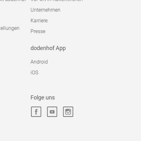
Unternehmen
Karriere
tellungen
Presse
dodenhof App
Android
iOS
Folge uns