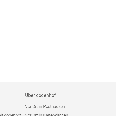
Über dodenhof
Vor Ort in Posthausen
mit dodenhof
Vor Ort in Kaltenkirchen