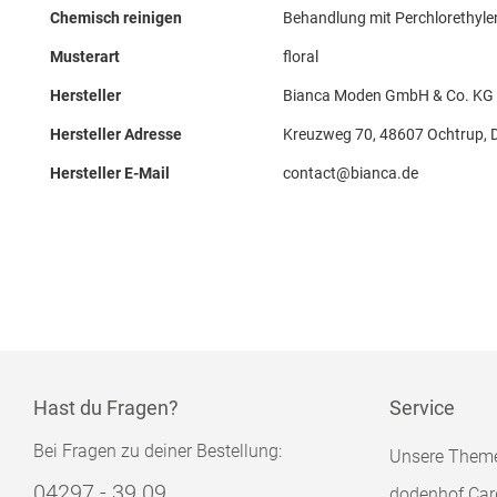
Chemisch reinigen
Behandlung mit Perchlorethyle
Musterart
floral
Hersteller
Bianca Moden GmbH & Co. KG z
Hersteller Adresse
Kreuzweg 70, 48607 Ochtrup, 
Hersteller E-Mail
contact@bianca.de
Hast du Fragen?
Service
Bei Fragen zu deiner Bestellung:
Unsere Them
04297 - 39 09
dodenhof Car