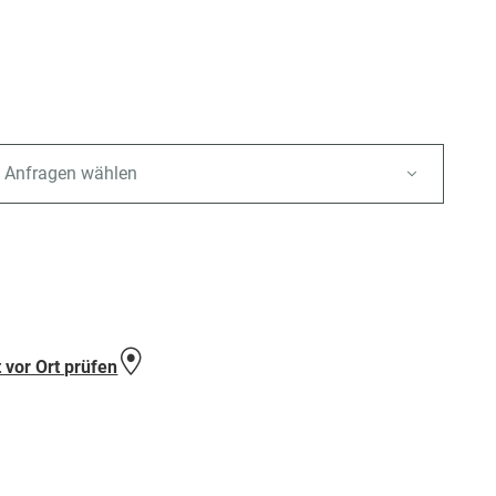
 Anfragen wählen
e
 vor Ort prüfen