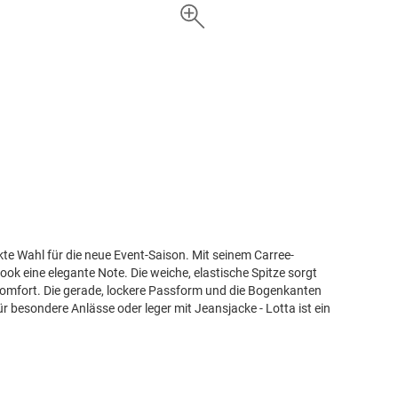
ekte Wahl für die neue Event-Saison. Mit seinem Carree-
ok eine elegante Note. Die weiche, elastische Spitze sorgt
mfort. Die gerade, lockere Passform und die Bogenkanten
r besondere Anlässe oder leger mit Jeansjacke - Lotta ist ein