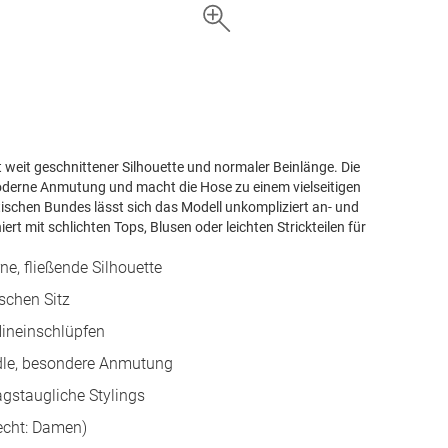
it weit geschnittener Silhouette und normaler Beinlänge. Die
moderne Anmutung und macht die Hose zu einem vielseitigen
tischen Bundes lässt sich das Modell unkompliziert an- und
t mit schlichten Tops, Blusen oder leichten Strickteilen für
ne, fließende Silhouette
schen Sitz
Hineinschlüpfen
 edle, besondere Anmutung
agstaugliche Stylings
echt: Damen)