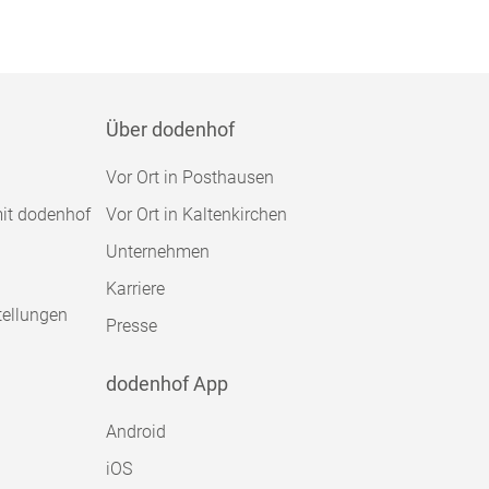
Über dodenhof
Vor Ort in Posthausen
mit dodenhof
Vor Ort in Kaltenkirchen
Unternehmen
Karriere
tellungen
Presse
dodenhof App
Android
iOS