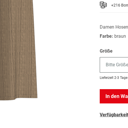
+216 Bo
Damen Hose
Farbe:
braun
Größe
Bitte Größ
Lieferzeit
2-3 Tage
In den W
Verfügbarkeit