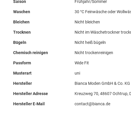
Saison
Frühjahr/Sommer
Waschen
30 °C Feinwäsche oder Wollwä
Bleichen
Nicht bleichen
Trocknen
Nicht im Wäschetrockner troc
Bügeln
Nicht heiß bügeln
Chemisch reinigen
Nicht trockenreinigen
Passform
Wide Fit
Musterart
uni
Hersteller
Bianca Moden GmbH & Co. KG z
Hersteller Adresse
Kreuzweg 70, 48607 Ochtrup, 
Hersteller E-Mail
contact@bianca.de