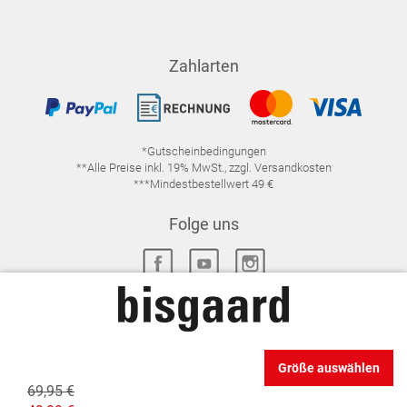
Zahlarten
*Gutscheinbedingungen
**Alle Preise inkl. 19% MwSt., zzgl. Versandkosten
***Mindestbestellwert 49 €
Folge uns
IMPRESSUM
FAQ
DATENSCHUTZ
Größe auswählen
DATENSCHUTZ-EINSTELLUNGEN
WIDERRUFSRECHT
69,95 €