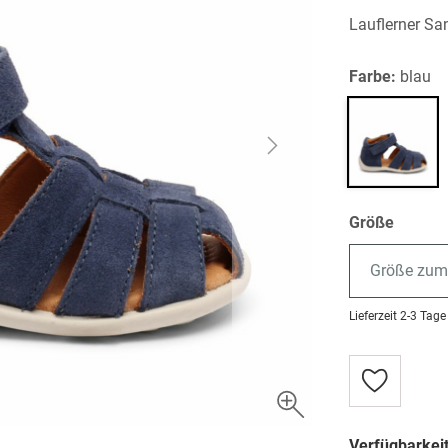
Lauflerner Sa
Farbe:
blau
Größe
Größe zum
Lieferzeit
2-3 Tage
Zur
Wunschlist
hinzufügen
Verfügbarkeit