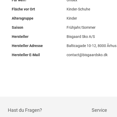
Für wen?
Unisex
Fläche vor Ort
Kinder-Schuhe
Altersgruppe
Kinder
Saison
Frühjahr/Sommer
Hersteller
Bisgaard Sko A/S
Hersteller Adresse
Balticagade 10-12, 8000 Århus
Hersteller E-Mail
contact@bisgaardsko.dk
Hast du Fragen?
Service