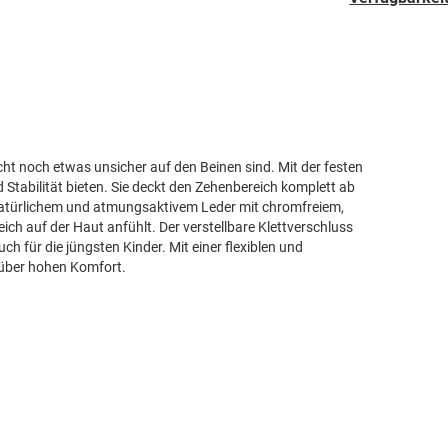
leicht noch etwas unsicher auf den Beinen sind. Mit der festen
Stabilität bieten. Sie deckt den Zehenbereich komplett ab
s natürlichem und atmungsaktivem Leder mit chromfreiem,
ich auf der Haut anfühlt. Der verstellbare Klettverschluss
h für die jüngsten Kinder. Mit einer flexiblen und
 über hohen Komfort.