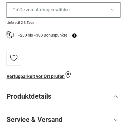
Größe zum Anfragen wählen
Lieferzeit
2-3 Tage
+200 bis +300 Bonuspunkte
i
Zur
Wunschliste
hinzufügen
Verfügbarkeit vor Ort prüfen
Produktdetails
Service & Versand