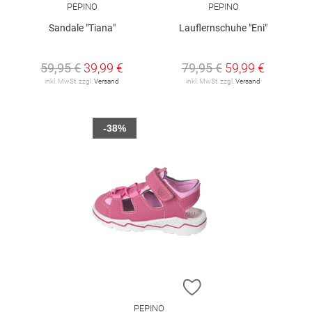
PEPINO
PEPINO
Sandale "Tiana"
Lauflernschuhe "Eni"
59,95 €
39,99 €
79,95 €
59,99 €
inkl. MwSt. zzgl.
Versand
inkl. MwSt. zzgl.
Versand
-38%
ZUR WUNSCHLISTE H
PEPINO