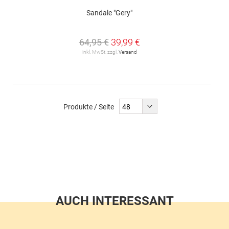
Sandale "Gery"
64,95 €
39,99 €
inkl. MwSt. zzgl.
Versand
Produkte / Seite
AUCH INTERESSANT