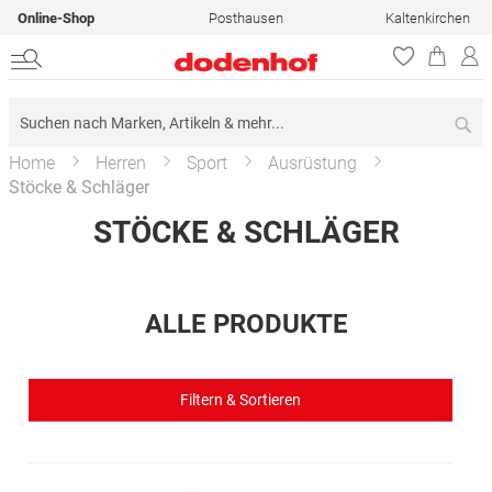
Online-Shop
Posthausen
Kaltenkirchen
Su
Home
Herren
Sport
Ausrüstung
Stöcke & Schläger
STÖCKE & SCHLÄGER
ALLE PRODUKTE
Filtern & Sortieren