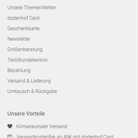
Unsere ThemenWelten
dodenhof Card
Geschenkkarte
Newsletter
Größenberatung
Textilkundelexikon
Bezahlung
Versand & Lieferung
Umtausch & Rückgabe
Unsere Vorteile
Klimaneutraler Versand
Versandkostenfrei ab 49€ mit dodenhof Card