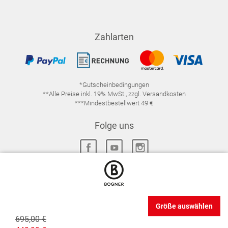
Zahlarten
*Gutscheinbedingungen
**Alle Preise inkl. 19% MwSt., zzgl. Versandkosten
***Mindestbestellwert 49 €
Folge uns
IMPRESSUM
FAQ
DATENSCHUTZ
Größe auswählen
DATENSCHUTZ-EINSTELLUNGEN
WIDERRUFSRECHT
695,00 €