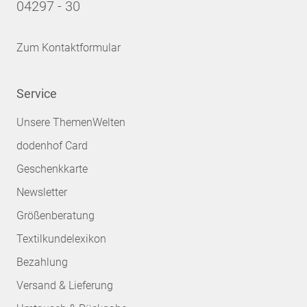
04297 - 30
Zum Kontaktformular
Service
Unsere ThemenWelten
dodenhof Card
Geschenkkarte
Newsletter
Größenberatung
Textilkundelexikon
Bezahlung
Versand & Lieferung