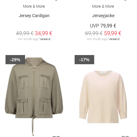
More & More
More & More
Jersey Cardigan
Jerseyjacke
UVP
79,99 €
49,99 €
34,99 €
69,99 €
59,99 €
inkl. MwSt. zzgl.
Versand
inkl. MwSt. zzgl.
Versand
-29%
-17%