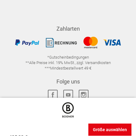
Zahlarten
*Gutscheinbedingungen
**Alle Preise inkl. 19% MwSt., zzgl. Versandkosten
***Mindestbestellwert 49 €
Folge uns
IMPRESSUM
FAQ
DATENSCHUTZ
Größe auswählen
DATENSCHUTZ-EINSTELLUNGEN
WIDERRUFSRECHT