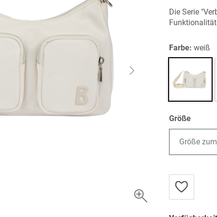
Die Serie "Ver
Funktionalitä
Farbe:
weiß
Größe
Größe zum
Zur
Wunschlist
hinzufügen