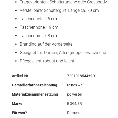
Tragevarianten: Schultertasche oder Crossbody
Verstellbarer Schultergurt, Länge ca. 70 cm
Taschentiefe: 26 cm
Taschenhöhe: 19 cm
Taschenbreite: 8 cm
Branding auf der Vorderseite
Geeignet für: Damen, Altersgruppe Erwachsene
Pflegeleicht, robust und leicht
Mehr
Artikel-Nr
7201018544#101
Informationen
Herstellerfarbbezeichnung
reines wei
Materialzusammensetzung
polyester
Marke
BOGNER
Für wen?
Damen