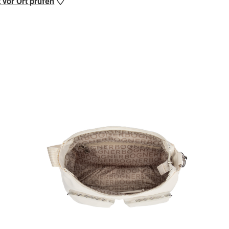
 vor Ort prüfen