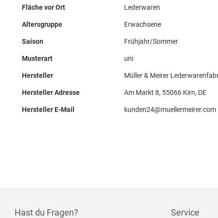
Fläche vor Ort
Lederwaren
Altersgruppe
Erwachsene
Saison
Frühjahr/Sommer
Musterart
uni
Hersteller
Müller & Meirer Lederwarenfab
Hersteller Adresse
Am Markt 8, 55066 Kirn, DE
Hersteller E-Mail
kunden24@muellermeirer.com
Hast du Fragen?
Service