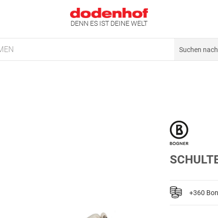
DENN ES IST DEINE WELT
MEN
SCHULTE
+360 Bo