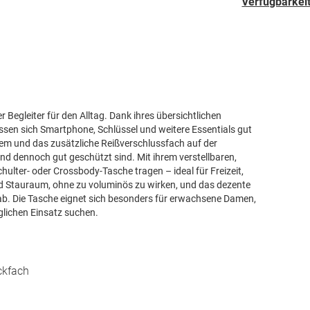
Verfügbarkeit
r Begleiter für den Alltag. Dank ihres übersichtlichen
sen sich Smartphone, Schlüssel und weitere Essentials gut
tem und das zusätzliche Reißverschlussfach auf der
 und dennoch gut geschützt sind. Mit ihrem verstellbaren,
chulter- oder Crossbody-Tasche tragen – ideal für Freizeit,
 Stauraum, ohne zu voluminös zu wirken, und das dezente
ab. Die Tasche eignet sich besonders für erwachsene Damen,
äglichen Einsatz suchen.
ckfach