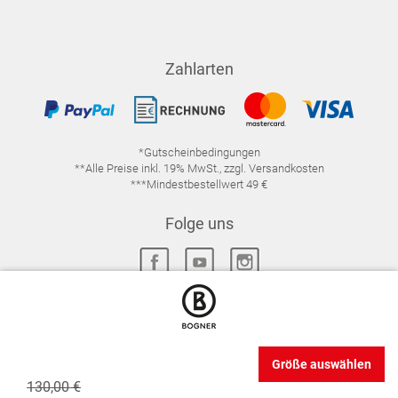
Zahlarten
*Gutscheinbedingungen
**Alle Preise inkl. 19% MwSt., zzgl. Versandkosten
***Mindestbestellwert 49 €
Folge uns
IMPRESSUM
FAQ
DATENSCHUTZ
Größe auswählen
DATENSCHUTZ-EINSTELLUNGEN
WIDERRUFSRECHT
130,00 €