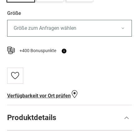
Größe
Größe zum Anfragen wählen
+400 Bonuspunkte
i
Zur
Wunschliste
hinzufügen
Verfügbarkeit vor Ort prüfen
Produktdetails