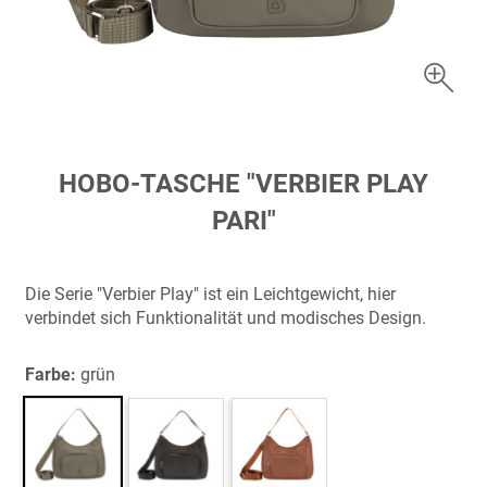
Zum
HOBO-TASCHE "VERBIER PLAY
Anfang
PARI"
der
Bildergalerie
springen
Die Serie "Verbier Play" ist ein Leichtgewicht, hier
verbindet sich Funktionalität und modisches Design.
Farbe:
grün