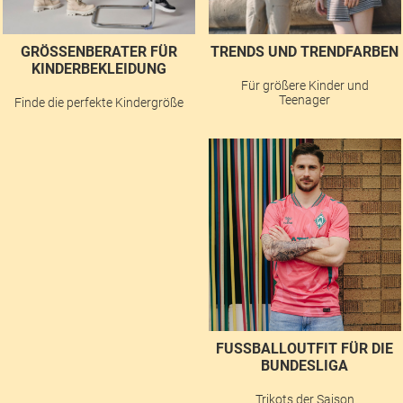
GRÖSSENBERATER FÜR K
TRENDS UND TRENDFARBEN
INDERBEKLEIDUNG
Für größere Kinder und
Teenager
Finde die perfekte Kindergröße
FUSSBALLOUTFIT FÜR DIE B
UNDESLIGA
Trikots der Saison