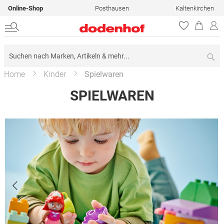
Online-Shop
Posthausen
Kaltenkirchen
Su
Home
Kinder
Spielwaren
SPIELWAREN