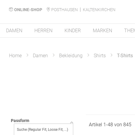
ONLINE-SHOP
POSTHAUSEN
KALTENKIRCHEN
DAMEN
HERREN
KINDER
MARKEN
THE
Home
Damen
Bekleidung
Shirts
T-Shirts
Passform
Artikel
1
-
48
von
845