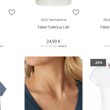
ZUR WUNSCHLISTE HINZUFÜGEN
ZUR WUNSCHLIST
ONLY Carmakoma
SEL
T-Shirt "CARCruz Life"
T-Shir
24,99 €
and
inkl. MwSt. zzgl.
Versand
inkl.
-25%