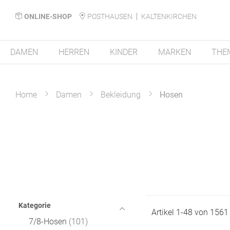
ONLINE-SHOP
POSTHAUSEN
KALTENKIRCHEN
DAMEN
HERREN
KINDER
MARKEN
THE
Home
Damen
Bekleidung
Hosen
Kategorie
Artikel
1
-
48
von
1561
7/8-Hosen
101