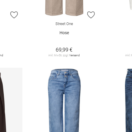
ZUR WUNSCHLISTE HINZUFÜGEN
ZUR WUNSCHLIST
Street One
Hose
69,99 €
and
inkl. MwSt. zzgl.
Versand
inkl.