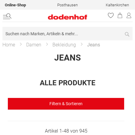
Online-Shop
Posthausen
Kaltenkirchen
Su
Home
Damen
Bekleidung
Jeans
JEANS
ALLE PRODUKTE
Filtern & Sortieren
Artikel
1
-
48
von
945