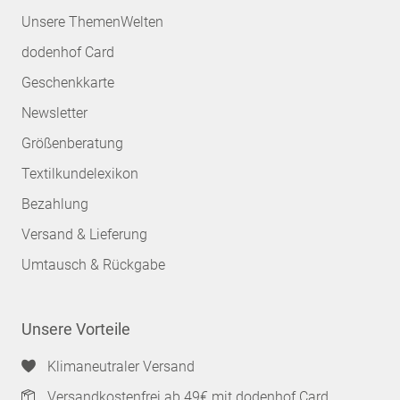
Unsere ThemenWelten
dodenhof Card
Geschenkkarte
Newsletter
Größenberatung
Textilkundelexikon
Bezahlung
Versand & Lieferung
Umtausch & Rückgabe
Unsere Vorteile
Klimaneutraler Versand
Versandkostenfrei ab 49€ mit dodenhof Card