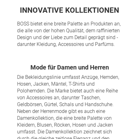
INNOVATIVE KOLLEKTIONEN
BOSS bietet eine breite Palette an Produkten an,
die alle von der hohen Qualität, dem raffinierten
Design und der Liebe zum Detail geprägt sind -
darunter Kleidung, Accessoires und Parfüms.
Mode für Damen und Herren
Die Bekleidungslinie umfasst Anzüge, Hemden,
Hosen, Jacken, Mäntel, T-Shirts und
Polohemden. Die Marke bietet auch eine Reihe
von Accessoires an, darunter Taschen,
Geldbörsen, Gürtel, Schals und Handschuhe.
Neben der Herrenmode gibt es auch eine
Damenkollektion, die eine breite Palette von
Kleidern, Blusen, Röcken, Hosen und Jacken
umfasst. Die Damenkollektion zeichnet sich
durch die gleiche zeitlose Eleganz und den