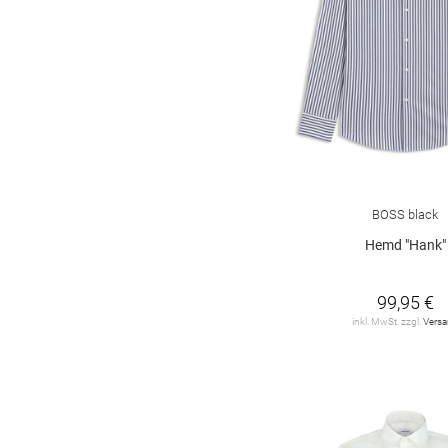
BOSS black
Hemd "Hank"
99,95 €
inkl. MwSt. zzgl.
Vers