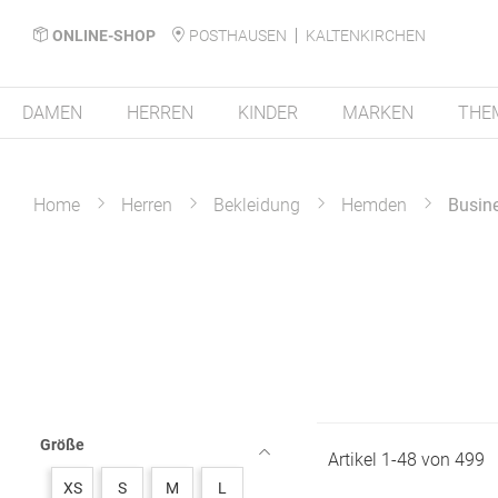
ONLINE-SHOP
POSTHAUSEN
KALTENKIRCHEN
DAMEN
HERREN
KINDER
MARKEN
THE
Home
Herren
Bekleidung
Hemden
Busin
Größe
Artikel
1
-
48
von
499
XS
S
M
L