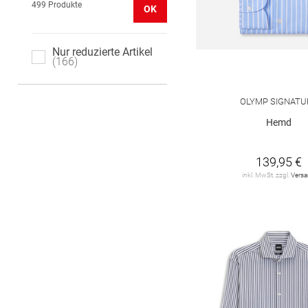
499 Produkte
OK
Nur reduzierte Artikel
166
OLYMP SIGNATU
Hemd
139,95 €
inkl. MwSt. zzgl.
Vers