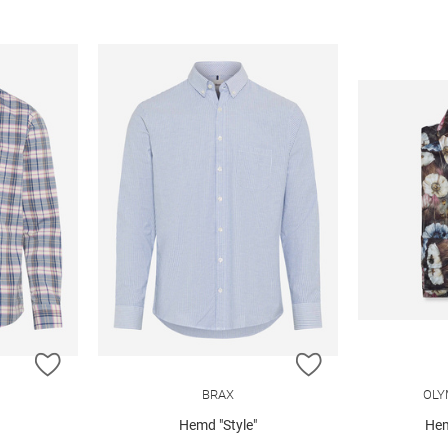
ZUR WUNSCHLISTE HINZUFÜGEN
ZUR WUNSCHLIST
BRAX
OLY
Hemd "Style"
Hem