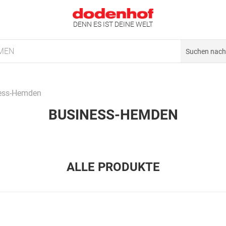
DENN ES IST DEINE WELT
MEN
ess-Hemden
BUSINESS-HEMDEN
ALLE PRODUKTE