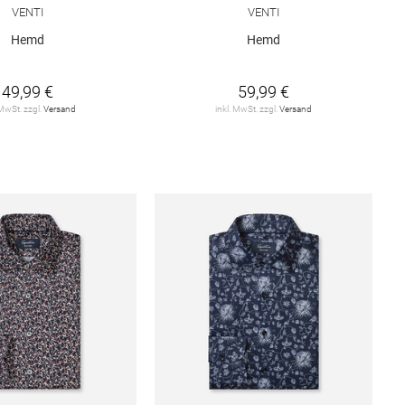
VENTI
VENTI
Hemd
Hemd
49,99 €
59,99 €
 MwSt. zzgl.
Versand
inkl. MwSt. zzgl.
Versand