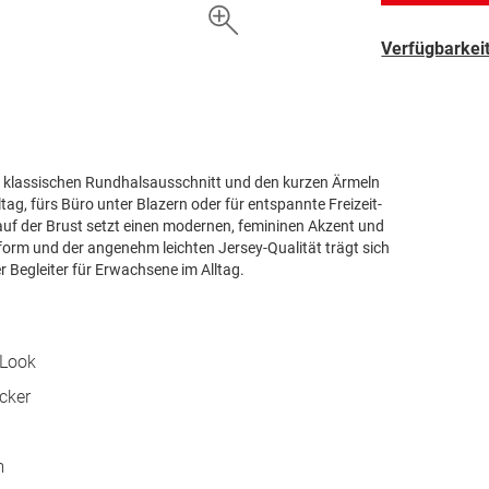
Verfügbarkeit
inem klassischen Rundhalsausschnitt und den kurzen Ärmeln
lltag, fürs Büro unter Blazern oder für entspannte Freizeit-
auf der Brust setzt einen modernen, femininen Akzent und
sform und der angenehm leichten Jersey-Qualität trägt sich
r Begleiter für Erwachsene im Alltag.
 Look
cker
m