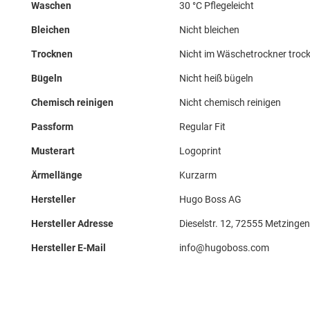
Waschen
30 °C Pflegeleicht
Bleichen
Nicht bleichen
Trocknen
Nicht im Wäschetrockner troc
Bügeln
Nicht heiß bügeln
Chemisch reinigen
Nicht chemisch reinigen
Passform
Regular Fit
Musterart
Logoprint
Ärmellänge
Kurzarm
Hersteller
Hugo Boss AG
Hersteller Adresse
Dieselstr. 12, 72555 Metzingen
Hersteller E-Mail
info@hugoboss.com