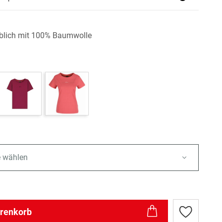
eiblich mit 100% Baumwolle
e wählen
arenkorb
Zur