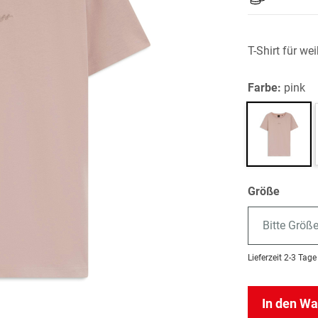
T-Shirt für w
Farbe:
pink
Größe
Bitte Größ
Lieferzeit
2-3 Tage
In den W