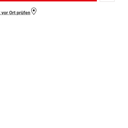
Wunschlist
hinzufügen
 vor Ort prüfen