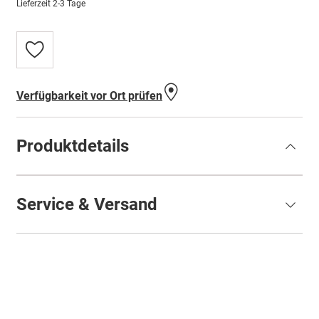
Lieferzeit
2-3 Tage
Zur
Wunschliste
hinzufügen
Verfügbarkeit vor Ort prüfen
Produktdetails
Service & Versand