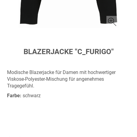
Zum
BLAZERJACKE "C_FURIGO"
Anfang
der
Bildergalerie
Modische Blazerjacke für Damen mit hochwertiger
springen
Viskose-Polyester-Mischung für angenehmes
Tragegefühl.
Farbe:
schwarz