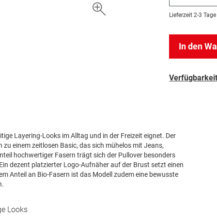
Lieferzeit
2-3 Tage
In den W
Verfügbarkeit
itige Layering-Looks im Alltag und in der Freizeit eignet. Der
zu einem zeitlosen Basic, das sich mühelos mit Jeans,
teil hochwertiger Fasern trägt sich der Pullover besonders
in dezent platzierter Logo-Aufnäher auf der Brust setzt einen
inem Anteil an Bio-Fasern ist das Modell zudem eine bewusste
n.
ige Looks