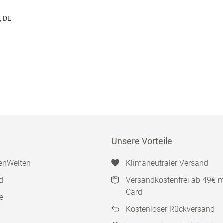
, DE
Unsere Vorteile
enWelten
Klimaneutraler Versand
d
Versandkostenfrei ab 49€ 
Card
e
Kostenloser Rückversand