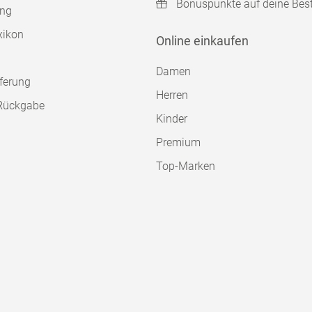
Bonuspunkte auf deine Bes
ung
xikon
Online einkaufen
Damen
ferung
Herren
Rückgabe
Kinder
Premium
Top-Marken