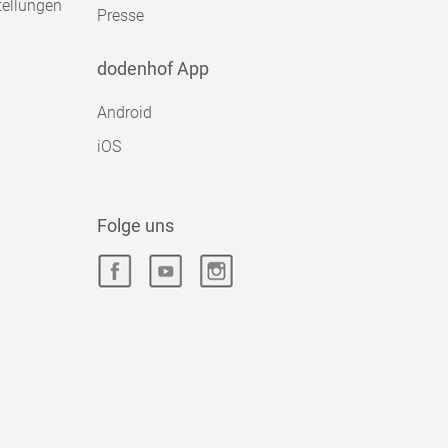
tellungen
Presse
dodenhof App
Android
iOS
Folge uns