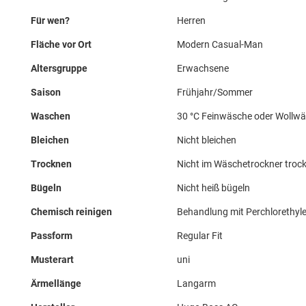
Für wen?
Herren
Fläche vor Ort
Modern Casual-Man
Altersgruppe
Erwachsene
Saison
Frühjahr/Sommer
Waschen
30 °C Feinwäsche oder Wollw
Bleichen
Nicht bleichen
Trocknen
Nicht im Wäschetrockner troc
Bügeln
Nicht heiß bügeln
Chemisch reinigen
Behandlung mit Perchlorethyle
Passform
Regular Fit
Musterart
uni
Ärmellänge
Langarm