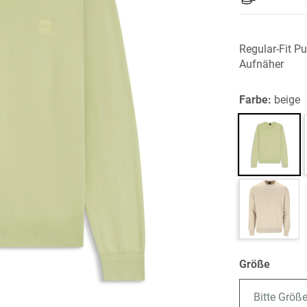
Regular-Fit P
Aufnäher
Farbe:
beige
Größe
Bitte Größ