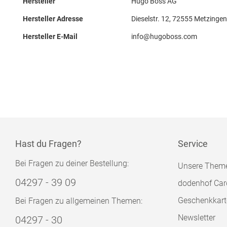
Hersteller
Hugo Boss AG
Hersteller Adresse
Dieselstr. 12, 72555 Metzingen
Hersteller E-Mail
info@hugoboss.com
Hast du Fragen?
Service
Bei Fragen zu deiner Bestellung:
Unsere Them
04297 - 39 09
dodenhof Car
Geschenkkart
Bei Fragen zu allgemeinen Themen:
Newsletter
04297 - 30