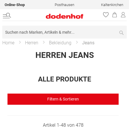
Online-Shop
Posthausen
Kaltenkirchen
Su
Home
Herren
Bekleidung
Jeans
HERREN JEANS
ALLE PRODUKTE
Filtern & Sortieren
Artikel
1
-
48
von
478