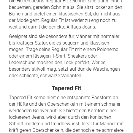
Die Herren Jeans Regular Fit zeichnet sich durch einen
bequemen, geraden Schnitt aus. Sie sitzt locker an den
Beinen und bietet einen klassischen Stil, der nicht aus
der Mode geht. Regular Fit ist weder zu eng noch zu
weit und damit die perfekte Alltags Jeans.
Geeignet sind sie besonders für Männer mit normaler
bis kräftiger Statur, die es bequem und klassisch
mögen. Trage deine Regular Fit mit einem Polohemd
oder einem lässigen T-Shirt. Sneakers oder
Lederschuhe machen den Look perfekt. Wer es
besonders stilvoll mag, setzt auf dunkle Waschungen
oder schlichte, schwarze Varianten.
Tapered Fit
Tapered Fit kombiniert eine entspannte Passform an
der Hüfte und den Oberschenkeln mit einem schmaler
werdenden Beinverlauf. Sie bietet den Komfort einer
lockereren Jeans, wirkt aber durch den konischen
Schnitt modern und trendbewusst. Ideal für Männer mit
kräftigeren Oberschenkeln, die dennoch eine schmalere