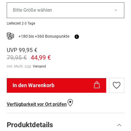
Bitte Größe wählen
Lieferzeit
2-3 Tage
+180 bis +360 Bonuspunkte
i
UVP
99,95 €
79,95 €
44,99 €
inkl. MwSt. zzgl.
Versand
In den Warenkorb
Zur
Wunschl
hinzufü
Verfügbarkeit vor Ort prüfen
Produktdetails