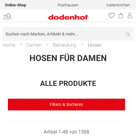
Online-Shop
Posthausen
Kaltenkirchen
Su
Home
Damen
Bekleidung
Hosen
HOSEN FÜR DAMEN
ALLE PRODUKTE
Filtern & Sortieren
Artikel
1
-
48
von
1568