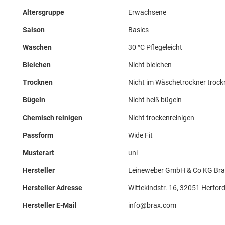
Altersgruppe
Erwachsene
Saison
Basics
Waschen
30 °C Pflegeleicht
Bleichen
Nicht bleichen
Trocknen
Nicht im Wäschetrockner troc
Bügeln
Nicht heiß bügeln
Chemisch reinigen
Nicht trockenreinigen
Passform
Wide Fit
Musterart
uni
Hersteller
Leineweber GmbH & Co KG Bra
Hersteller Adresse
Wittekindstr. 16, 32051 Herford
Hersteller E-Mail
info@brax.com