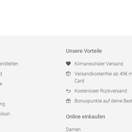
Unsere Vorteile
enWelten
Klimaneutraler Versand
d
Versandkostenfrei ab 49€ 
Card
e
Kostenloser Rückversand
Bonuspunkte auf deine Bes
ung
xikon
Online einkaufen
Damen