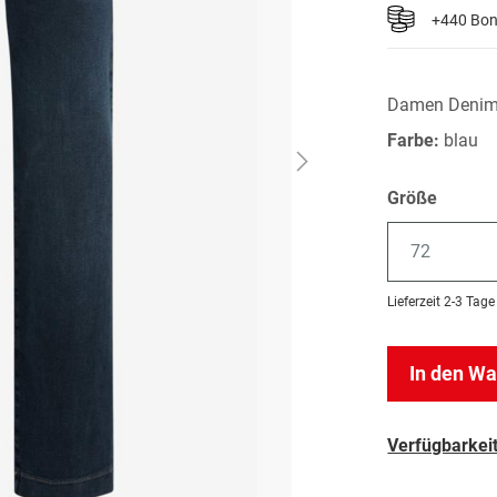
+440 Bo
Damen Denim
Farbe:
blau
Größe
72
Lieferzeit
2-3 Tage
In den W
Verfügbarkeit