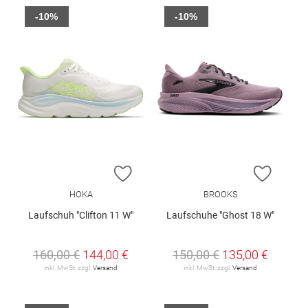
-10%
-10%
ZUR WUNSCHLISTE HINZUFÜGEN
ZUR W
HOKA
BROOKS
Laufschuh "Clifton 11 W"
Laufschuhe "Ghost 18 W"
160,00 €
144,00 €
150,00 €
135,00 €
inkl. MwSt. zzgl.
Versand
inkl. MwSt. zzgl.
Versand