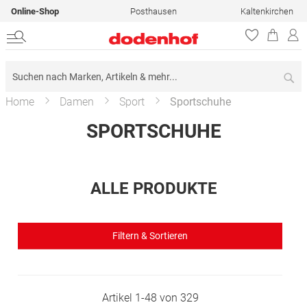
Online-Shop
Posthausen
Kaltenkirchen
Su
Home
Damen
Sport
Sportschuhe
SPORTSCHUHE
ALLE PRODUKTE
Filtern & Sortieren
Artikel
1
-
48
von
329