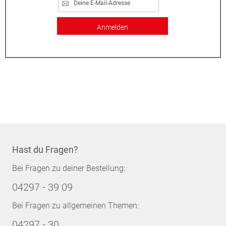
Anmelden
Hast du Fragen?
Bei Fragen zu deiner Bestellung:
04297 - 39 09
Bei Fragen zu allgemeinen Themen:
04297 - 30