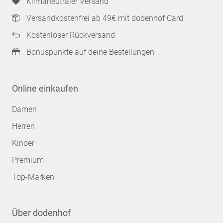
Klimaneutraler Versand
Versandkostenfrei ab 49€ mit dodenhof Card
Kostenloser Rückversand
Bonuspunkte auf deine Bestellungen
Online einkaufen
Damen
Herren
Kinder
Premium
Top-Marken
Über dodenhof