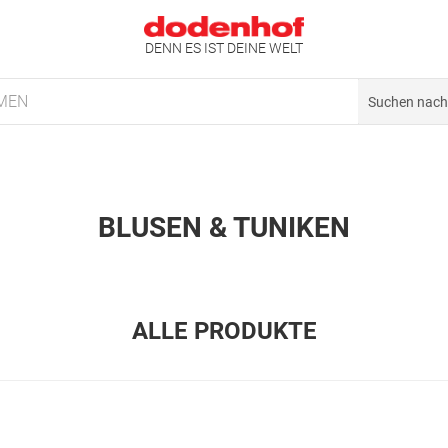
DENN ES IST DEINE WELT
MEN
BLUSEN & TUNIKEN
ALLE PRODUKTE