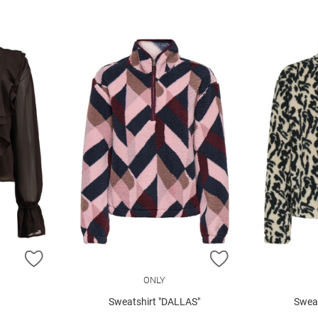
ZUR WUNSCHLISTE HINZUFÜGEN
ZUR WUNSCHLIST
ONLY
Sweatshirt "DALLAS"
Swea