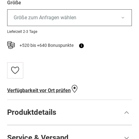
Größe
Größe zum Anfragen wählen
Lieferzeit
2-3 Tage
+520 bis +640 Bonuspunkte
i
Zur
Wunschliste
hinzufügen
Verfügbarkeit vor Ort prüfen
Produktdetails
Service & Versand