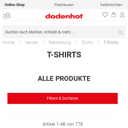
Online-Shop
Posthausen
Kaltenkirchen
Su
Home
Herren
Bekleidung
Shirts
T-Shirts
T-SHIRTS
ALLE PRODUKTE
Filtern & Sortieren
Artikel
1
-
48
von
778