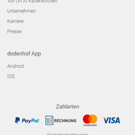
Vor Ort in Kaltenkirchen
Unternehmen
Karriere
Presse
dodenhof App
Android
iOS
Zahlarten
*Gutscheinbedingungen