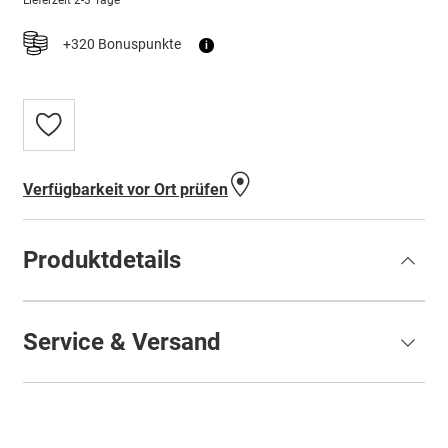
Lieferzeit
2-3 Tage
+320 Bonuspunkte
i
Zur
Wunschliste
hinzufügen
Verfügbarkeit vor Ort prüfen
Produktdetails
Service & Versand